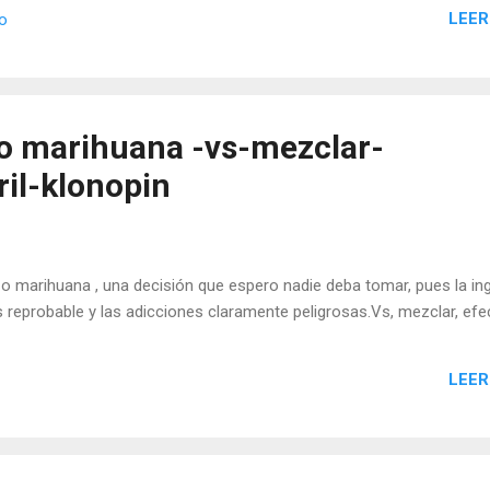
LEER
io
o marihuana -vs-mezclar-
ril-klonopin
 marihuana , una decisión que espero nadie deba tomar, pues la in
s reprobable y las adicciones claramente peligrosas.Vs, mezclar, efe
LEER