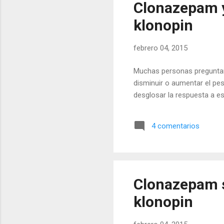
Clonazepam y 
klonopin
febrero 04, 2015
Muchas personas preguntan 
disminuir o aumentar el pe
desglosar la respuesta a es
4 comentarios
Clonazepam s
klonopin