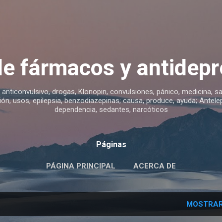
Ir al contenido principal
de fármacos y antidepr
 anticonvulsivo, drogas, Klonopin, convulsiones, pánico, medicina, sa
ón, usos, epilepsia, benzodiazepinas; causa, produce, ayuda; Antelep
dependencia, sedantes, narcóticos
Páginas
PÁGINA PRINCIPAL
ACERCA DE
MOSTRAR