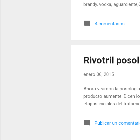
brandy, vodka, aguardiente
4 comentarios
Rivotril pos
enero 06, 2015
Ahora veamos la posología 
producto aumente. Dicen lo
etapas iniciales del tratam
Publicar un comentar