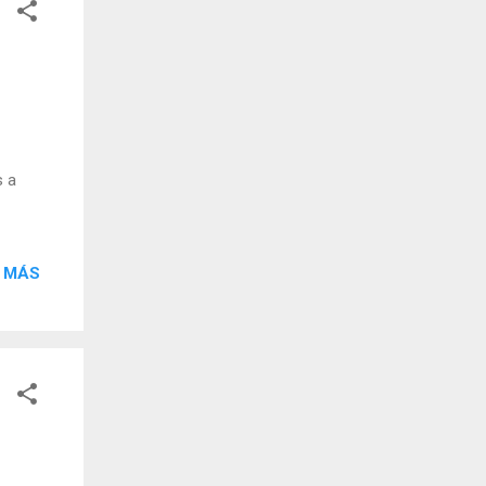
s a
 MÁS