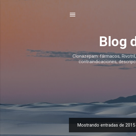
Blog 
Clonazepam: fármacos, Rivotril,
contraindicaciones, descripci
Mostrando entradas de 2015
E
n