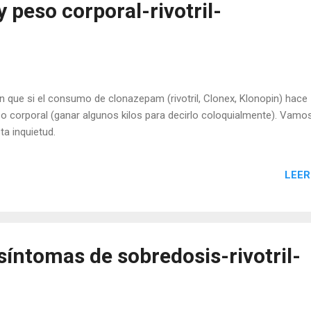
peso corporal-rivotril-
que si el consumo de clonazepam (rivotril, Clonex, Klonopin) hace
so corporal (ganar algunos kilos para decirlo coloquialmente). Vamo
ta inquietud.
LEER
íntomas de sobredosis-rivotril-