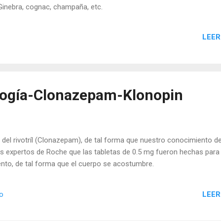
,Ginebra, cognac, champaña, etc.
LEER
ología-Clonazepam-Klonopin
del rivotríl (Clonazepam), de tal forma que nuestro conocimiento de
s expertos de Roche que las tabletas de 0.5 mg fueron hechas para 
iento, de tal forma que el cuerpo se acostumbre.
LEER
io