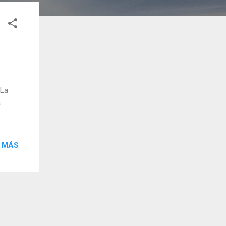
 La
a
 MÁS