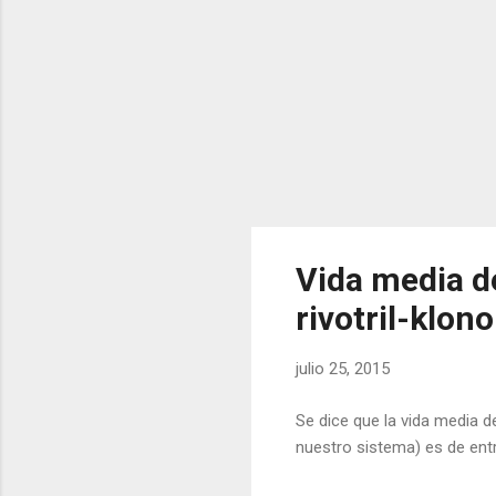
Vida media d
rivotril-klon
julio 25, 2015
Se dice que la vida media d
nuestro sistema) es de entr