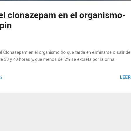
el clonazepam en el organismo-
opin
el Clonazepam en el organismo (lo que tarda en eliminarse o salir de
e 30 y 40 horas y, que menos del 2% se excreta por la orina.
LEER
io