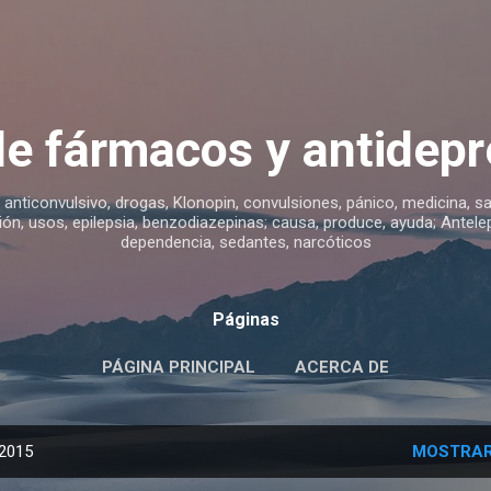
Ir al contenido principal
de fármacos y antidepr
 anticonvulsivo, drogas, Klonopin, convulsiones, pánico, medicina, sa
ón, usos, epilepsia, benzodiazepinas; causa, produce, ayuda; Antelep
dependencia, sedantes, narcóticos
Páginas
PÁGINA PRINCIPAL
ACERCA DE
 2015
MOSTRAR