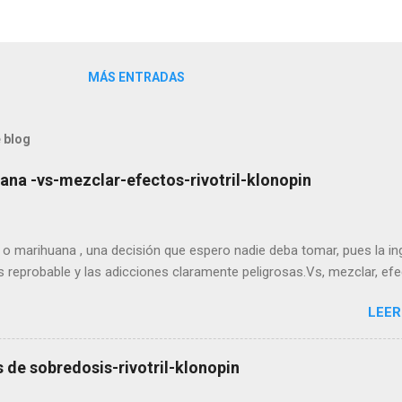
MÁS ENTRADAS
 blog
na -vs-mezclar-efectos-rivotril-klonopin
 marihuana , una decisión que espero nadie deba tomar, pues la in
s reprobable y las adicciones claramente peligrosas.Vs, mezclar, efe
LEER
de sobredosis-rivotril-klonopin