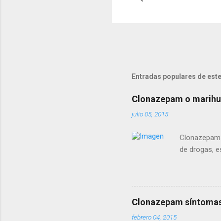
Entradas populares de este
Clonazepam o marihua
julio 05, 2015
Clonazepam o
de drogas, e
Clonazepam síntomas 
febrero 04, 2015