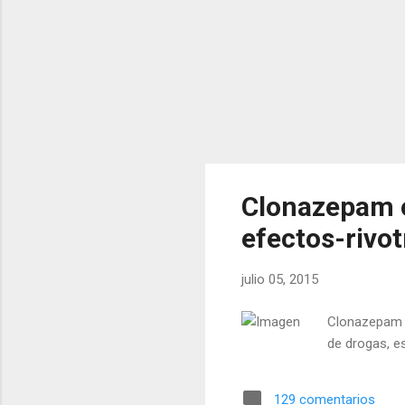
Clonazepam 
efectos-rivot
julio 05, 2015
Clonazepam o
de drogas, e
129 comentarios