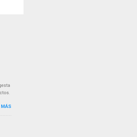
gesta
ctos.
 MÁS