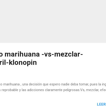
o marihuana -vs-mezclar-
ril-klonopin
 marihuana , una decisión que espero nadie deba tomar, pues la in
s reprobable y las adicciones claramente peligrosas.Vs, mezclar, efe
LEER