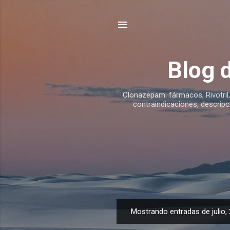
Blog 
Clonazepam: fármacos, Rivotril,
contraindicaciones, descripci
Mostrando entradas de julio,
E
n